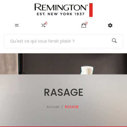
0
0
RASAGE
Accueil
RASAGE