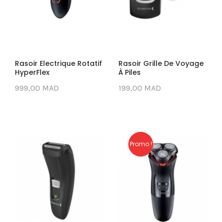
Rasoir Electrique Rotatif
Rasoir Grille De Voyage
HyperFlex
À Piles
999,00 MAD
199,00 MAD
Promo !