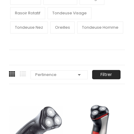
Rasoir Rotatif
Tondeuse Visage
Tondeuse Nez
Oreilles
Tondeuse Homme

Filtrer
Pertinence