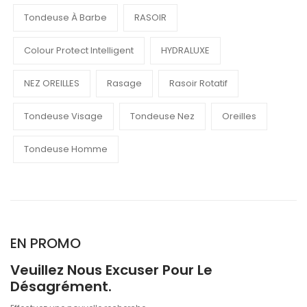
Tondeuse À Barbe
RASOIR
Colour Protect Intelligent
HYDRALUXE
NEZ OREILLES
Rasage
Rasoir Rotatif
Tondeuse Visage
Tondeuse Nez
Oreilles
Tondeuse Homme
EN PROMO
Veuillez Nous Excuser Pour Le
Désagrément.