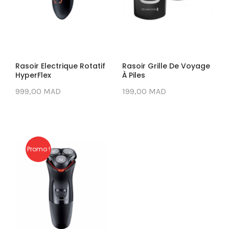
Rasoir Electrique Rotatif
Rasoir Grille De Voyage
HyperFlex
À Piles
999,00 MAD
199,00 MAD
Promo !