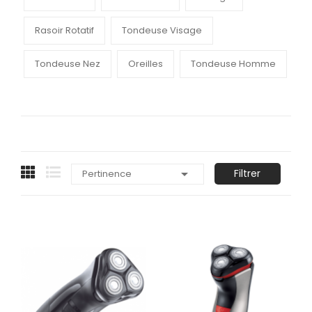
Rasoir Rotatif
Tondeuse Visage
Tondeuse Nez
Oreilles
Tondeuse Homme

Filtrer
Pertinence