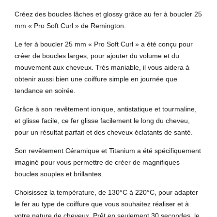
Créez des boucles lâches et glossy grâce au fer à boucler 25
mm « Pro Soft Curl » de Remington.
Le fer à boucler 25 mm « Pro Soft Curl » a été conçu pour
créer de boucles larges, pour ajouter du volume et du
mouvement aux cheveux. Très maniable, il vous aidera à
obtenir aussi bien une coiffure simple en journée que
tendance en soirée.
Grâce à son revêtement ionique, antistatique et tourmaline,
et glisse facile, ce fer glisse facilement le long du cheveu,
pour un résultat parfait et des cheveux éclatants de santé.
Son revêtement Céramique et Titanium a été spécifiquement
imaginé pour vous permettre de créer de magnifiques
boucles souples et brillantes.
Choisissez la température, de 130°C à 220°C, pour adapter
le fer au type de coiffure que vous souhaitez réaliser et à
votre nature de cheveux. Prêt en seulement 30 secondes, le