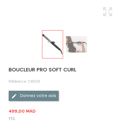
BOUCLEUR PRO SOFT CURL
Référence:
CI6525
Donnez votre avis
499,00 MAD
TTC