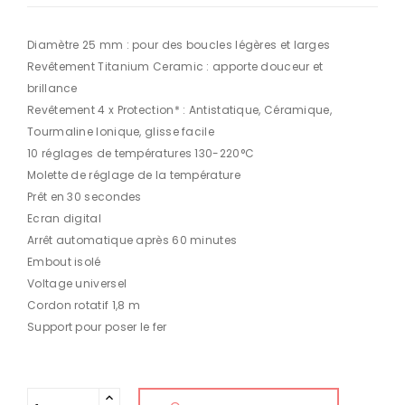
Diamètre 25 mm : pour des boucles légères et larges
Revêtement Titanium Ceramic : apporte douceur et
brillance
Revêtement 4 x Protection* : Antistatique, Céramique,
Tourmaline Ionique, glisse facile
10 réglages de températures 130-220°C
Molette de réglage de la température
Prêt en 30 secondes
Ecran digital
Arrêt automatique après 60 minutes
Embout isolé
Voltage universel
Cordon rotatif 1,8 m
Support pour poser le fer