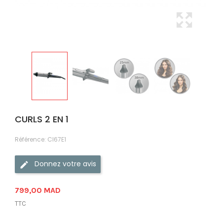
CURLS 2 EN 1
Référence:
CI67E1
Donnez votre avis
799,00 MAD
TTC