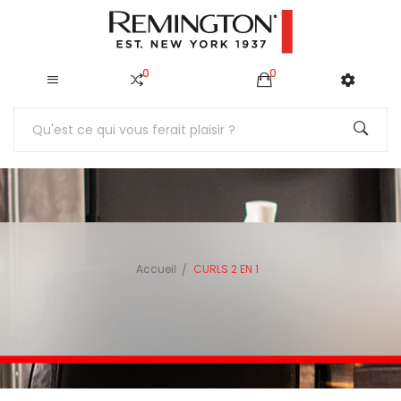
0
0
Accueil
CURLS 2 EN 1