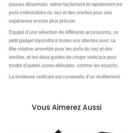
pouvez désormais retirer facilement et rapidement les
poils indésirables du nez et des oreilles pour une
expérience encore plus précise.
Equipé d’une sélection de différents accessoires, ce
petit gadget répondra à toutes vos attentes avec sa
tête rotative amovible pour les poils du nez et des
oreilles, et les deux guides de coupe verticaux pour
tondre d’autres zones délicates comme les sourcils.
La tondeuse verticale est composée d’un revêtement
nano-silver anti-microbien qui repousse les bactéries
et inhibe leur croissance, réduisant le risque
d’irritations.
Vous Aimerez Aussi