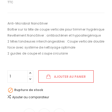
TTC
Anti-Microbial NanoSilver
Boîtier sur la tête de coupe verticale pour trimmer hygiénique
Revêtement NanoSilver : antibactérien et hypoallergénique
2 têtes tondeuses interchangeables : Coupe verticale double
face avec système de nettoyage optimale
2 guides de coupe et coupe circulaire
AJOUTER AU PANIER

Rupture de stock
Ajouter au comparateur