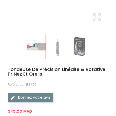
Tondeuse De Précision Linéaire & Rotative
Pr Nez Et Oreils
Référence:
NE3455
Donnez votre avis
349,00 MAD