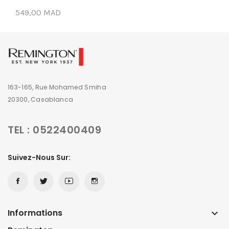
549,00 MAD
163-165, Rue Mohamed Smiha
20300, Casablanca
TEL : 0522400409
Suivez-Nous Sur:
Informations
keyboard_arrow_down