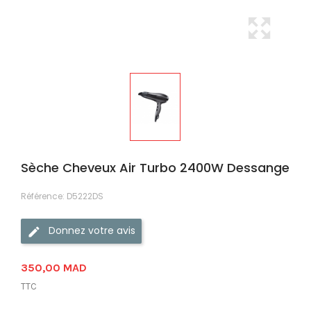
Sèche Cheveux Air Turbo 2400W Dessange
Référence:
D5222DS
Donnez votre avis
350,00 MAD
TTC